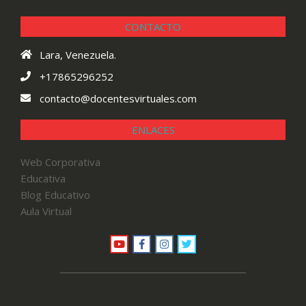
CONTACTO
Lara, Venezuela.
+17865296252
contacto@docentesvirtuales.com
ENLACES
Web Corporativa
Educativa
Blog Educativo
Aula Virtual