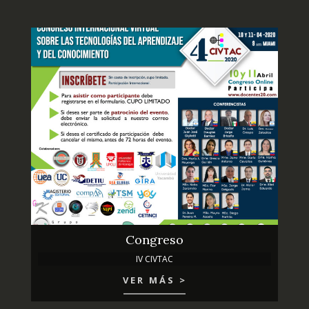
Congreso
IV CIVTAC
VER MÁS >